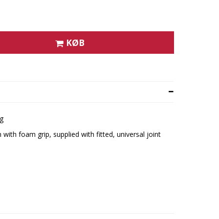
KØB
ng
with foam grip, supplied with fitted, universal joint