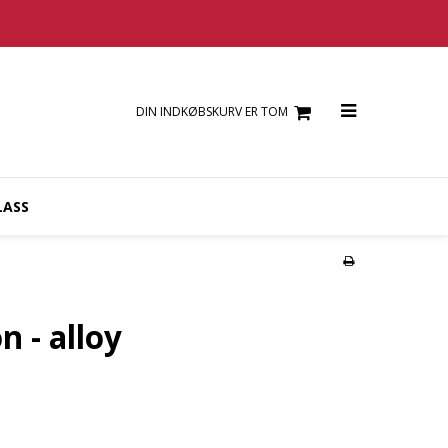
DIN INDKØBSKURV ER TOM
LASS
n - alloy