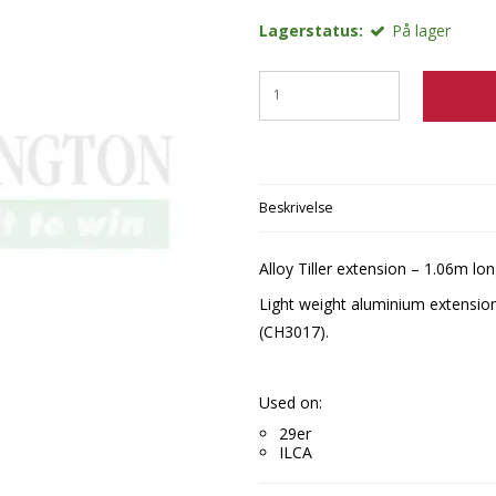
Lagerstatus:
På lager
Beskrivelse
Alloy Tiller extension – 1.06m lo
Light weight aluminium extension 
(CH3017).
Used on:
29er
ILCA