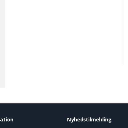
ation
Nyhedstilmelding