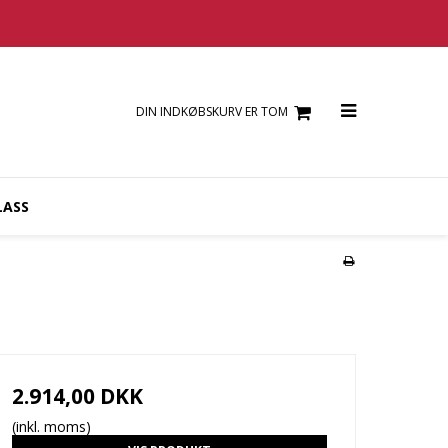
DIN INDKØBSKURV ER TOM
LASS
2.914,00 DKK
(inkl. moms)