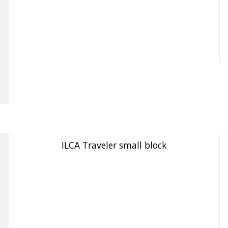
ILCA Traveler small block