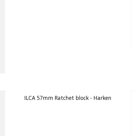
ILCA 57mm Ratchet block - Harken