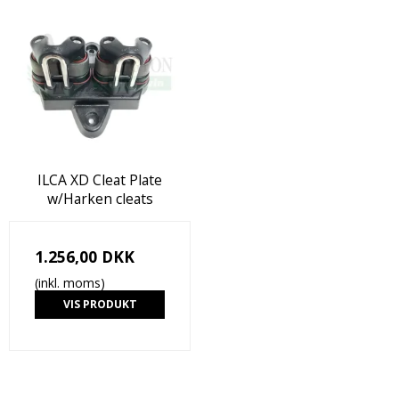
ILCA XD Cleat Plate
w/Harken cleats
1.256,00 DKK
(inkl. moms)
VIS PRODUKT