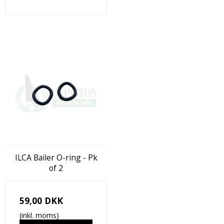
ILCA Bailer O-ring - Pk
of 2
59,00 DKK
(inkl. moms)