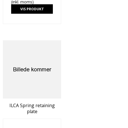
(inkl. moms)
VIS PRODUKT
ILCA Spring retaining
plate