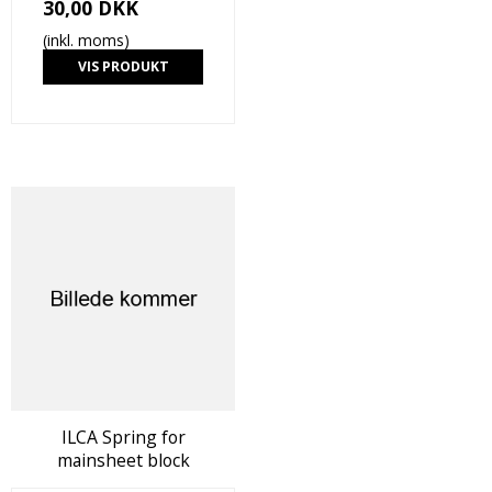
30,00 DKK
(inkl. moms)
VIS PRODUKT
ILCA Spring for
mainsheet block