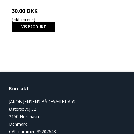
30,00 DKK
(inkl. moms)
VIS PRODUKT
Kontakt
JAKOB JENSENS BÅDEVÆRFT ApS
Østersøvej 52
2150 Nordhavn
Denmark
CVR-nummer
:
35207643