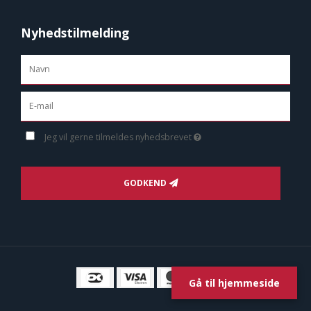
Nyhedstilmelding
Jeg vil gerne tilmeldes nyhedsbrevet
GODKEND
Gå til hjemmeside