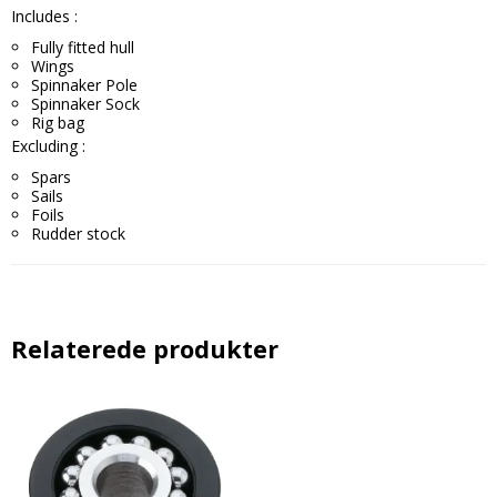
Includes :
Fully fitted hull
Wings
Spinnaker Pole
Spinnaker Sock
Rig bag
Excluding :
Spars
Sails
Foils
Rudder stock
Relaterede produkter