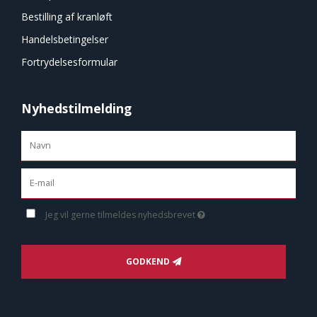
Bestilling af kranløft
Handelsbetingelser
Fortrydelsesformular
Nyhedstilmelding
Jeg vil gerne tilmeldes nyhedsbrevet
GODKEND