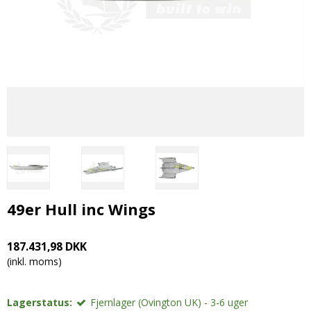
49er Hull inc Wings
187.431,98 DKK
(inkl. moms)
Lagerstatus:
Fjernlager (Ovington UK) - 3-6 uger