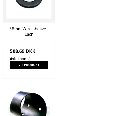
38mm Wire sheave -
Each
508,69 DKK
(inkl. moms)
VIS PRODUKT