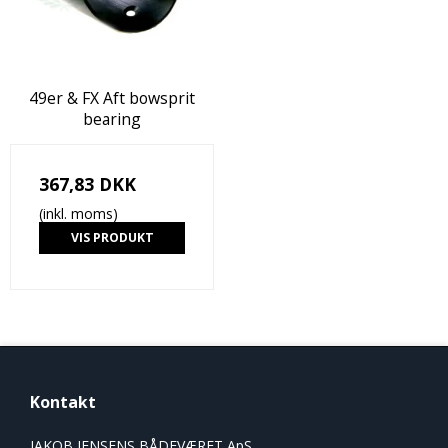
49er & FX Aft bowsprit
bearing
367,83 DKK
(inkl. moms)
VIS PRODUKT
Kontakt
JAKOB JENSENS BÅDEVÆRFT ApS